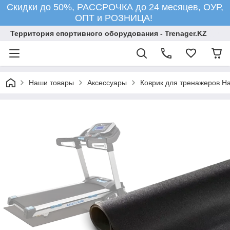
Скидки до 50%, РАССРОЧКА до 24 месяцев, ОУР,
ОПТ и РОЗНИЦА!
Территория спортивного оборудования - Trenager.KZ
Наши товары
Аксессуары
Коврик для тренажеров Has