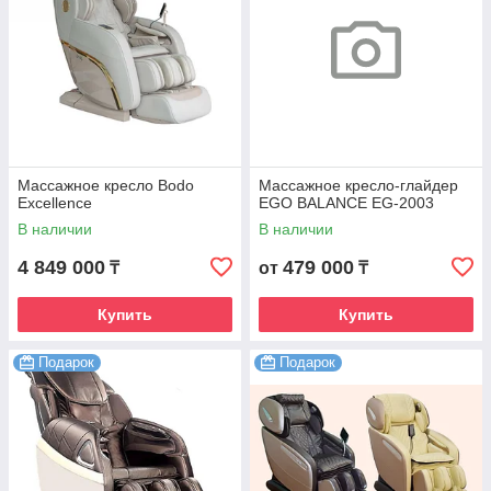
Массажное кресло Bodo
Массажное кресло-глайдер
Excellence
EGO BALANCE EG-2003
В наличии
В наличии
4 849 000
479 000
₸
от
₸
Купить
Купить
Подарок
Подарок