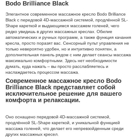
Bodo Brilliance Black
Элегантное современное массажное кресло Bodo Brilliance
Black с передовой 4D-массажной системой, продлённой SL-
Shape кареткой и выдающимся массажем голеней, чего
редко увидишь в других массажных креслах. Обилие
автоматических и ручных программ, а также функция качания
кресла, просто поразят вас. Сенсорный пульт управления не
только невероятно удобен, но и интуитивно понятен, а
дополнительная панель рядом с ним делает сеансы массажа
максимально комфортными. Здесь нет необходимости
думать, куда нажать – вы просто расслабляетесь и
наслаждаетесь процессом массажа.
Современное массажное кресло Bodo
Brilliance Black представляет собой
исключительное решение для вашего
комфорта и релаксации.
Оно оснащено передовой 4D-массажной системой,
продлённой SL-Shape кареткой, и уникальной функцией
массажа голеней, что делает его непревзойденным среди
других массажных кресел.