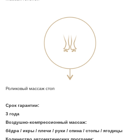
Роликовый массаж стоп
Срок гарантии:
3 года
Воздушно-компрессионный массаж:
бёдра / икры / плечи / руки / спина / стопы / ягодицы
Количество автоматических программ: