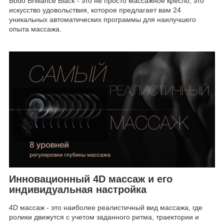
Bodo Brilliance Black - это не просто массажное кресло, это
искусство удовольствия, которое предлагает вам 24
уникальных автоматических программы для наилучшего
опыта массажа.
Инновационный 4D массаж и его
индивидуальная настройка
4D массаж - это наиболее реалистичный вид массажа, где
ролики движутся с учетом заданного ритма, траектории и