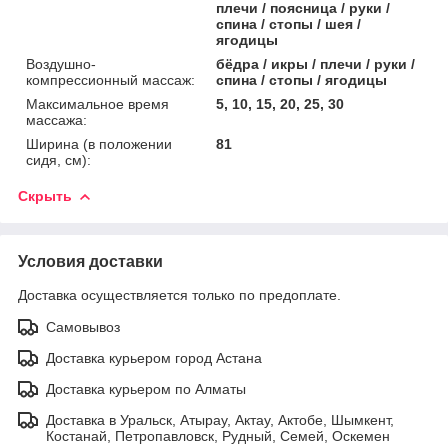
плечи / поясница / руки /
спина / стопы / шея /
ягодицы
Воздушно-
бёдра / икры / плечи / руки /
компрессионный массаж:
спина / стопы / ягодицы
Максимальное время
5, 10, 15, 20, 25, 30
массажа:
Ширина (в положении
81
сидя, см):
Скрыть
Условия доставки
Доставка осуществляется только по предоплате.
Самовывоз
Доставка курьером город Астана
Доставка курьером по Алматы
Доставка в Уральск, Атырау, Актау, Актобе, Шымкент,
Костанай, Петропавловск, Рудный, Семей, Оскемен