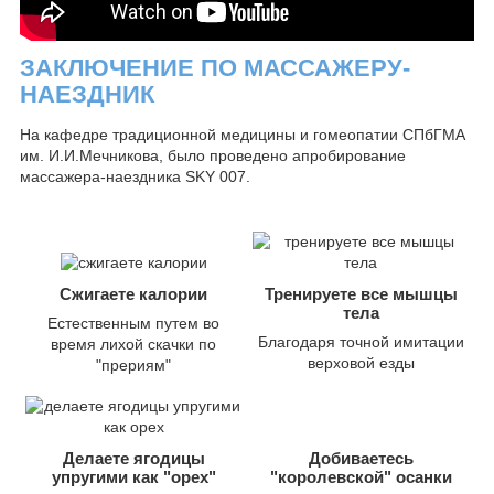
ЗАКЛЮЧЕНИЕ ПО МАССАЖЕРУ-
НАЕЗДНИК
На кафедре традиционной медицины и гомеопатии СПбГМА
им. И.И.Мечникова, было проведено апробирование
массажера-наездника SKY 007.
Сжигаете калории
Тренируете все мышцы
тела
Естественным путем во
Благодаря точной имитации
время лихой скачки по
верховой езды
"прериям"
Делаете ягодицы
Добиваетесь
упругими как "орех"
"королевской" осанки