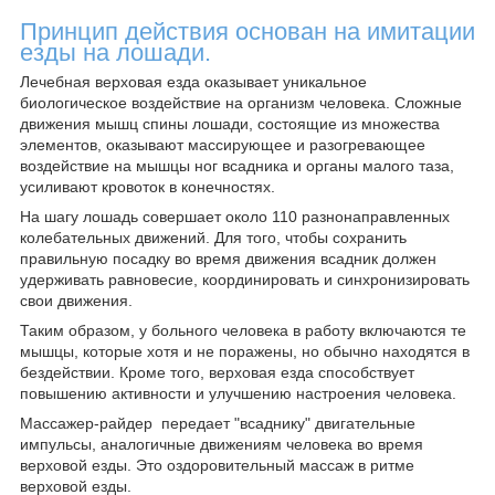
Принцип действия основан на имитации
езды на лошади.
Лечебная верховая езда оказывает уникальное
биологическое воздействие на организм человека. Сложные
движения мышц спины лошади, состоящие из множества
элементов, оказывают массирующее и разогревающее
воздействие на мышцы ног всадника и органы малого таза,
усиливают кровоток в конечностях.
На шагу лошадь совершает около 110 разнонаправленных
колебательных движений. Для того, чтобы сохранить
правильную посадку во время движения всадник должен
удерживать равновесие, координировать и синхронизировать
свои движения.
Таким образом, у больного человека в работу включаются те
мышцы, которые хотя и не поражены, но обычно находятся в
бездействии. Кроме того, верховая езда способствует
повышению активности и улучшению настроения человека.
Массажер-райдер передает "всаднику" двигательные
импульсы, аналогичные движениям человека во время
верховой езды. Это оздоровительный массаж в ритме
верховой езды.