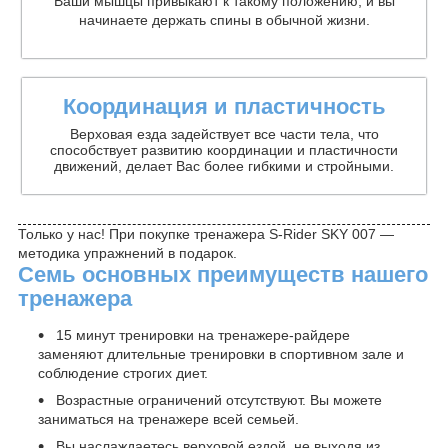
Ваши мышцы привыкают к такому положению, и вы
начинаете держать спины в обычной жизни.
Координация и пластичность
Верховая езда задействует все части тела, что
способствует развитию координации и пластичности
движений, делает Вас более гибкими и стройными.
Только у нас! При покупке тренажера S-Rider SKY 007 ―
методика упражнений в подарок.
Семь основных преимуществ нашего
тренажера
15 минут тренировки на тренажере-райдере
заменяют длительные тренировки в спортивном зале и
соблюдение строгих диет.
Возрастные ограничений отсутствуют. Вы можете
заниматься на тренажере всей семьей.
Вы наслаждаетесь верховой ездой, не выходя из