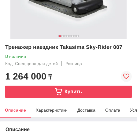
Тренажер наездник Takasima Sky-Rider 007
В наличии
Код: Спец цена для детей
Розница
1 264 000
₸
Купить
Описание
Характеристики
Доставка
Оплата
Усл
Описание