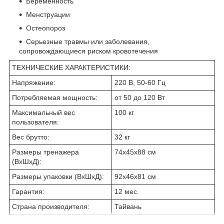
Беременность
Менструации
Остеопороз
Серьезные травмы или заболевания,
сопровождающиеся риском кровотечения
ТЕХНИЧЕСКИЕ ХАРАКТЕРИСТИКИ:
Напряжение:
220 В, 50-60 Гц
Потребляемая мощность:
от 50 до 120 Вт
Максимальный вес
100 кг
пользователя:
Вес брутто:
32 кг
Размеры тренажера
74х45х88 см
(ВхШхД):
Размеры упаковки (ВхШхД):
92х46х81 см
Гарантия:
12 мес.
Страна производителя:
Тайвань