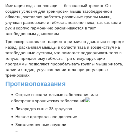
Имитация езды на лошади ― безопасный тренинг. Он
создает условия для тренировки мышц тазобедренной
области, заставляя работать различные группы мышц,
улучшая равновесие и гибкость позвоночника, так как кисти
рук и корпус гармонично раскачиваются в такт
тазобедренным движениям.
Тренажер заставляет пациента ритмично двигаться вперед и
назад, раскачивая мышцы в области таза и воздействуя на
тазобедренные суставы, что помогает поддерживать тело в
тонусе, придает ему гибкость. Три стимулирующие
программы позволяют прорабатывать группы мышц живота,
талии и ягодиц, улучшая линии тела при регулярных
тренировках.
Противопоказания
Острые воспалительные заболевания или
обострения хронических заболеваний
Лихорадка выше 38 градусов
Низкое артериальное давление
Злокачественные опухоли