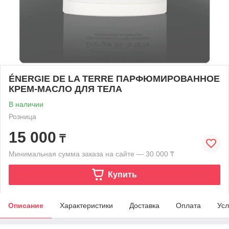
ÉNERGIE DE LA TERRE ПАРФЮМИРОВАННОЕ
КРЕМ-МАСЛО ДЛЯ ТЕЛА
В наличии
Розница
15 000
₸
Минимальная сумма заказа на сайте — 30 000 ₸
Купить
Описание
Характеристики
Доставка
Оплата
Усл