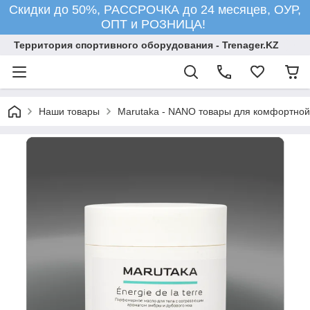
Скидки до 50%, РАССРОЧКА до 24 месяцев, ОУР,
ОПТ и РОЗНИЦА!
Территория спортивного оборудования - Trenager.KZ
Наши товары
Marutaka - NANO товары для комфортной