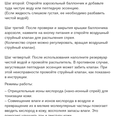
Шаг второй: Откройте аэрозольный баллончик и добавьте
туда чистую воду или пептидную эссенцию.
(Если жидкость слишком густая, ее необходимо разбавить
чистой водой).
Шаг третий: После проверки и закрытия крышки баллончика
аэрозоля, нажмите на кнопку питания и откройте воздушный
струйный клапан для распыления спрея.
(Количество спрея можно регулировать, вращая воздушный
струйный клапан).
Шаг четвертый: После использования наполните резервуар
чистой водой и промойте распылитель. В противном случае,
загустевшая пептидная эссенция может забить клапан. При
этой неисправности промойте струйный клапан, как показано
в инструкции.
Режимы работы:
– Отрицательные ионы кислорода (нано-ионный спрей) для
тонизации кожи.
– Совмещение влаги и ионов кислорода в воздухе и
превращение их в мелкие молекулярные частицы помогает
вводить кислород в кожу, восполняя запасы влаги. Это
помогает улучшить тон и текстуру кожи.