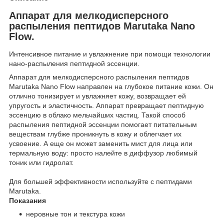
Аппарат для мелкодисперсного
распыления пептидов Marutaka Nano
Flow.
Интенсивное питание и увлажнение при помощи технологии
нано-распыления пептидной эссенции.
Аппарат для мелкодисперсного распыления пептидов
Marutaka Nano Flow направлен на глубокое питание кожи. Он
отлично тонизирует и увлажняет кожу, возвращает ей
упругость и эластичность. Аппарат превращает пептидную
эссенцию в облако мельчайших частиц. Такой способ
распыления пептидной эссенции помогает питательным
веществам глубже проникнуть в кожу и облегчает их
усвоение. А еще он может заменить мист для лица или
термальную воду: просто налейте в диффузор любимый
тоник или гидролат.
Для большей эффективности используйте с пептидами
Marutaka.
Показания
неровные тон и текстура кожи