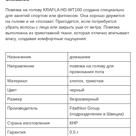
Повязка на голову KRAFLA HD-WT100 создана специально
для занятий спортом или фитнесом. Она хорошо держится
на голове и не сползает. Пригодится, если потребуется
убрать волосы с лица или закрыть уши от ветра. Повязка
выполнена из трикотажной ткани, которая отлично впитывает
влагу, создавая комфортные ощущения.
Назначение
домашнее
Направление
повязка на голову для
промокания пота
Материал
хлопок, трикотаж
Цвет
черный
Размер
безразмерный
Производитель
Fitathlon Group
(подразделение в Швеции)
Страна изготовления
КНР
Гарантия
0,5 г.