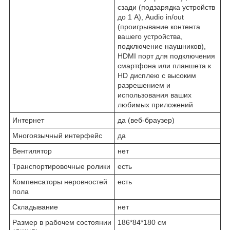
сзади (подзарядка устройств
до 1 А), Audio in/out
(проигрывание контента
вашего устройства,
подключение наушников),
HDMI порт для подключения
смартфона или планшета к
HD дисплею с высоким
разрешением и
использования ваших
любимых приложений
Интернет
да (веб-браузер)
Многоязычный интерфейс
да
Вентилятор
нет
Транспортировочные ролики
есть
Компенсаторы неровностей
есть
пола
Складывание
нет
Размер в рабочем состоянии
186*84*180 см