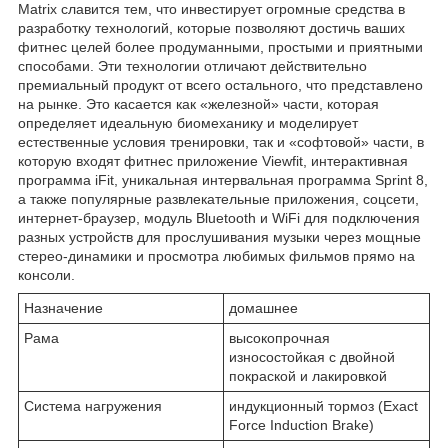
Matrix славится тем, что инвестирует огромные средства в
разработку технологий, которые позволяют достичь ваших
фитнес целей более продуманными, простыми и приятными
способами. Эти технологии отличают действительно
премиальный продукт от всего остального, что представлено
на рынке. Это касается как «железной» части, которая
определяет идеальную биомеханику и моделирует
естественные условия тренировки, так и «софтовой» части, в
которую входят фитнес приложение Viewfit, интерактивная
программа iFit, уникальная интервальная программа Sprint 8,
а также популярные развлекательные приложения, соцсети,
интернет-браузер, модуль Bluetooth и WiFi для подключения
разных устройств для прослушивания музыки через мощные
стерео-динамики и просмотра любимых фильмов прямо на
консоли.
Назначение
домашнее
Рама
высокопрочная
износостойкая с двойной
покраской и лакировкой
Система нагружения
индукционный тормоз (Exact
Force Induction Brake)