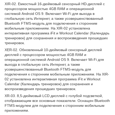
XIR-02. Емкостный 16-дюймовый сенсорный HD-дисплей с
процессором мощностью 4GB RAM и операционной
системой Android OS 9. Включает Wi-Fi для выхода в
глобальную сеть Интернет, а также усовершенствованный
Bluetooth FTMS-модуль для подключения к сторонним
мобильным приложениям. На XIR-02 установлена
интерактивная программа iFit и Workout Calendar (Календарь
тренировок) для сохранения и воспроизведения прошедших
тренировок.
XER-02. Обновленный 10-дюймовый сенсорный дисплей
дисплей с процессором мощностью 4GB RAM и
операционной системой Android OS 9. Включает Wi-Fi для
выхода в глобальную сеть Интернет, а также
усовершенствованный Bluetooth FTMS-модуль для
подключения к сторонним мобильным приложениям. На XIR-
02 установлена интерактивная программа iFit и Workout
Calendar (Календарь тренировок) для сохранения и
воспроизведения прошедших тренировок.
XR-03. 8,5-дюймовый LCD дисплей с голубой подсветкой,
отображающим все основные показатели. Оснащен Bluetooth
FTMS-модулем для подключения к сторонним мобильным
приложениям.