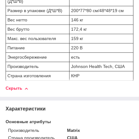
(Д*Ш*В)
Размер в упаковке (Д*Ш*В)
200*77*80 см/48*48*19 см
Вес нетто
146 кг
Вес брутто
172,4 кг
Макс. вес пользователя
159 кг
Питание
220 В
Энергосбережение
есть
Производитель
Johnson Health Tech, США
Страна изготовления
КНР
Скрыть
Характеристики
Основные атрибуты
Производитель
Matrix
Страна производитель
США