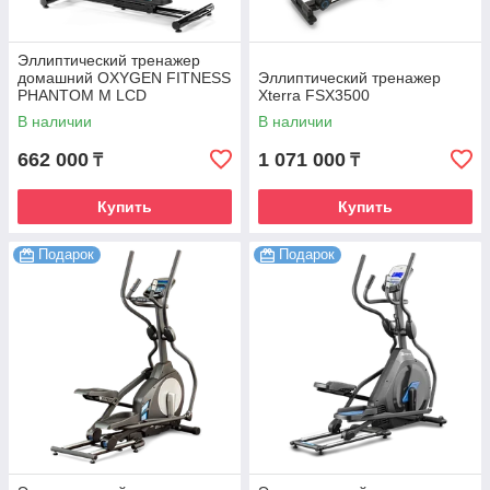
Эллиптический тренажер
домашний OXYGEN FITNESS
Эллиптический тренажер
PHANTOM M LCD
Xterra FSX3500
В наличии
В наличии
662 000
1 071 000
₸
₸
Купить
Купить
Подарок
Подарок