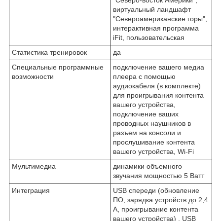
"Северо-восток Америки",
виртуальный ландшафт
"Североамериканские горы",
интерактивная программа
iFit, пользовательская
Статистика тренировок
да
Специальные программные
подключение вашего медиа
возможности
плеера с помощью
аудиокабеля (в комплекте)
для проигрывания контента
вашего устройства,
подключение ваших
проводных наушников в
разъем на консоли и
прослушивание контента
вашего устройства, Wi-Fi
Мультимедиа
динамики объемного
звучания мощностью 5 Ватт
Интеграция
USB спереди (обновление
ПО, зарядка устройств до 2,4
А, проигрывание контента
вашего устройства) , USB