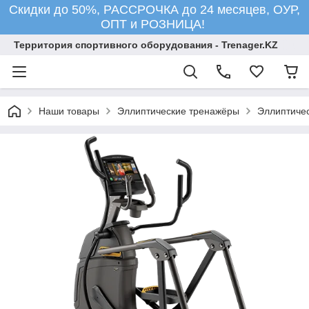
Скидки до 50%, РАССРОЧКА до 24 месяцев, ОУР,
ОПТ и РОЗНИЦА!
Территория спортивного оборудования - Trenager.KZ
Наши товары
Эллиптические тренажёры
Эллиптичес