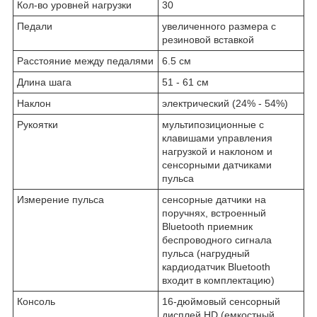
Кол-во уровней нагрузки
30
Педали
увеличенного размера с
резиновой вставкой
Расстояние между педалями
6.5 см
Длина шага
51 - 61 см
Наклон
электрический (24% - 54%)
Рукоятки
мультипозиционные с
клавишами управления
нагрузкой и наклоном и
сенсорными датчиками
пульса
Измерение пульса
сенсорные датчики на
поручнях, встроенный
Bluetooth приемник
беспроводного сигнала
пульса (нагрудный
кардиодатчик Bluetooth
входит в комплектацию)
Консоль
16-дюймовый сенсорный
дисплей HD (емкостный