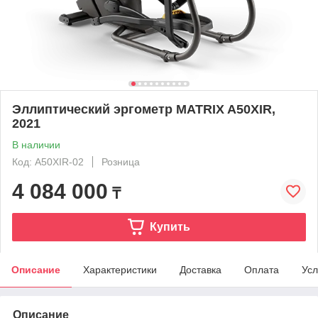
Эллиптический эргометр MATRIX A50XIR,
2021
В наличии
Код: A50XIR-02
Розница
4 084 000
₸
Купить
Описание
Характеристики
Доставка
Оплата
Усл
Описание