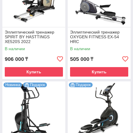
Эллиптический тренажер
Эллиптический тренажер
SPIRIT BY HASTTINGS
OXYGEN FITNESS EX-54
XE520S 2022
HRC
В наличии
В наличии
906 000
505 000
₸
₸
Купить
Купить
Новинка
Подарок
Подарок