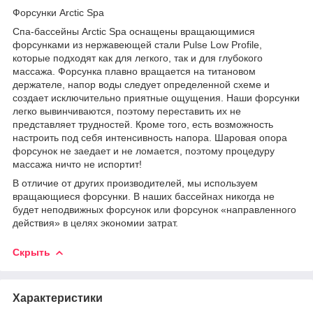
Форсунки Arctic Spa
Спа-бассейны Arctic Spa оснащены вращающимися
форсунками из нержавеющей стали Pulse Low Profile,
которые подходят как для легкого, так и для глубокого
массажа. Форсунка плавно вращается на титановом
держателе, напор воды следует определенной схеме и
создает исключительно приятные ощущения. Наши форсунки
легко вывинчиваются, поэтому переставить их не
представляет трудностей. Кроме того, есть возможность
настроить под себя интенсивность напора. Шаровая опора
форсунок не заедает и не ломается, поэтому процедуру
массажа ничто не испортит!
В отличие от других производителей, мы используем
вращающиеся форсунки. В наших бассейнах никогда не
будет неподвижных форсунок или форсунок «направленного
действия» в целях экономии затрат.
Скрыть
Характеристики