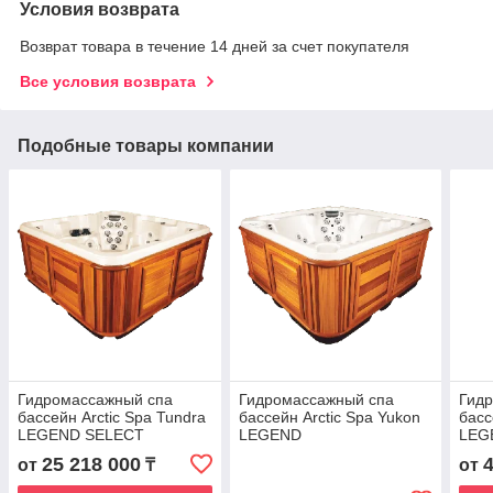
Условия возврата
Возврат товара в течение 14 дней за счет покупателя
Все условия возврата
Подобные товары компании
Гидромассажный спа
Гидромассажный спа
Гид
бассейн Arctic Spa Tundra
бассейн Arctic Spa Yukon
басс
LEGEND SELECT
LEGEND
LEG
25 218 000
от
₸
от