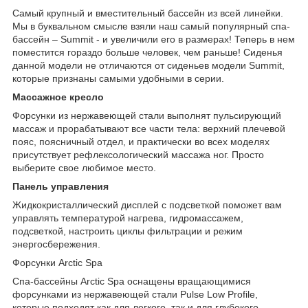
Самый крупный и вместительный бассейн из всей линейки.
Мы в буквальном смысле взяли наш самый популярный спа-
бассейн – Summit - и увеличили его в размерах! Теперь в нем
поместится гораздо больше человек, чем раньше! Сиденья
данной модели не отличаются от сиденьев модели Summit,
которые признаны самыми удобными в серии.
Массажное кресло
Форсунки из нержавеющей стали выполнят пульсирующий
массаж и прорабатывают все части тела: верхний плечевой
пояс, поясничный отдел, и практически во всех моделях
присутствует рефлексологический массажа ног. Просто
выберите свое любимое место.
Панель управления
Жидкокристаллический дисплей с подсветкой поможет вам
управлять температурой нагрева, гидромассажем,
подсветкой, настроить циклы фильтрации и режим
энергосбережения.
Форсунки Arctic Spa
Спа-бассейны Arctic Spa оснащены вращающимися
форсунками из нержавеющей стали Pulse Low Profile,
которые подходят как для легкого, так и для глубокого