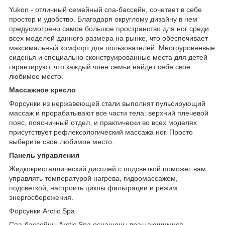
Yukon - отличный семейный спа-бассейн, сочетает в себе
простор и удобство. Благодаря округлому дизайну в нем
предусмотрено самое большое пространство для ног среди
всех моделей данного размера на рынке, что обеспечивает
максимальный комфорт для пользователей. Многоуровневые
сиденья и специально сконструированные места для детей
гарантируют, что каждый член семьи найдет себе свое
любимое место.
Массажное кресло
Форсунки из нержавеющей стали выполнят пульсирующий
массаж и прорабатывают все части тела: верхний плечевой
пояс, поясничный отдел, и практически во всех моделях
присутствует рефлексологический массажа ног. Просто
выберите свое любимое место.
Панель управления
Жидкокристаллический дисплей с подсветкой поможет вам
управлять температурой нагрева, гидромассажем,
подсветкой, настроить циклы фильтрации и режим
энергосбережения.
Форсунки Arctic Spa
Спа-бассейны Arctic Spa оснащены вращающимися