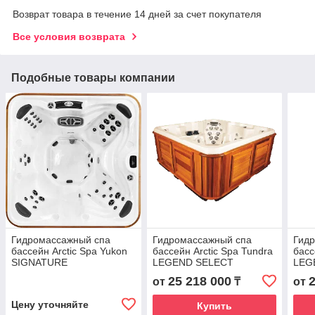
Возврат товара в течение 14 дней за счет покупателя
Все условия возврата
Подобные товары компании
Гидромассажный спа
Гидромассажный спа
Гид
бассейн Arctic Spa Yukon
бассейн Arctic Spa Tundra
басс
SIGNATURE
LEGEND SELECT
LEG
25 218 000
от
₸
от
Цену уточняйте
Купить