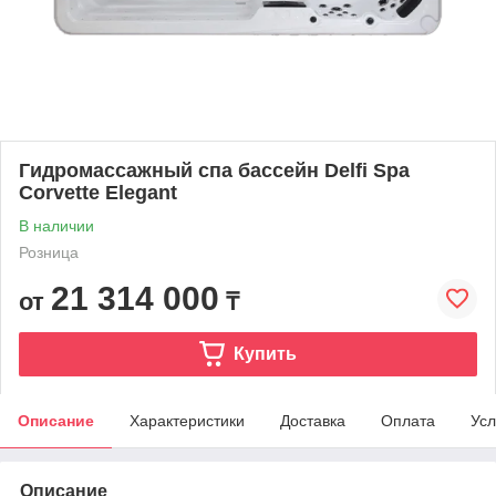
Гидромассажный спа бассейн Delfi Spa
Corvette Elegant
В наличии
Розница
21 314 000
от
₸
Купить
Описание
Характеристики
Доставка
Оплата
Усл
Описание