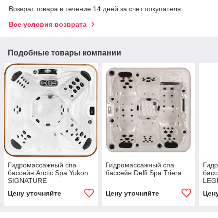
Возврат товара в течение 14 дней за счет покупателя
Все условия возврата
Подобные товары компании
Гидромассажный спа
Гидромассажный спа
Гид
бассейн Arctic Spa Yukon
бассейн Delfi Spa Triera
басс
SIGNATURE
LEG
Цену уточняйте
Цену уточняйте
Цен